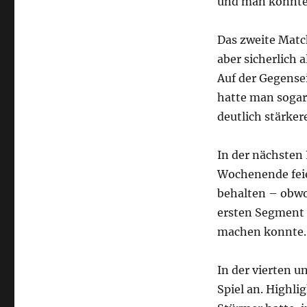
und man konnte 
Das zweite Matc
aber sicherlich
Auf der Gegense
hatte man sogar
deutlich stärke
In der nächsten
Wochenende feie
behalten – obwo
ersten Segment 
machen konnte.
In der vierten 
Spiel an. Highl