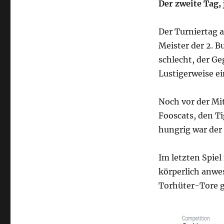
Der zweite Tag,
Der Turniertag 
Meister der 2. B
schlecht, der Ge
Lustigerweise ei
Noch vor der Mi
Fooscats, den T
hungrig war der
Im letzten Spie
körperlich anwe
Torhüter-Tore gi