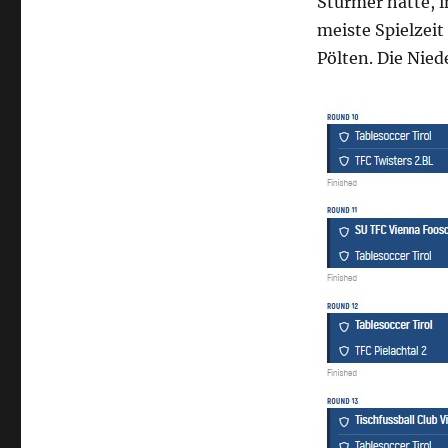
Stürmer hatte, i
meiste Spielzei
Pölten. Die Nied