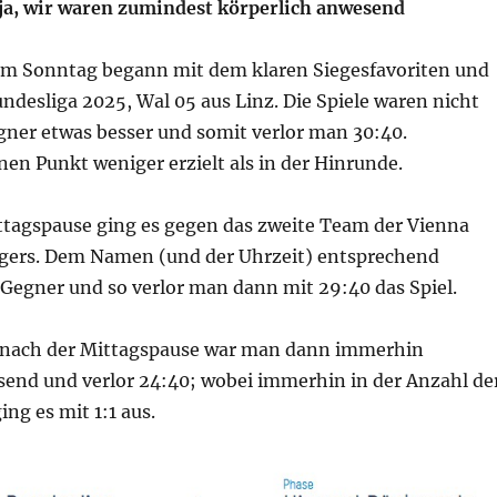
 ja, wir waren zumindest körperlich anwesend
am Sonntag begann mit dem klaren Siegesfavoriten und
undesliga 2025, Wal 05 aus Linz. Die Spiele waren nicht
gner etwas besser und somit verlor man 30:40.
nen Punkt weniger erzielt als in der Hinrunde.
ttagspause ging es gegen das zweite Team der Vienna
igers. Dem Namen (und der Uhrzeit) entsprechend
 Gegner und so verlor man dann mit 29:40 das Spiel.
l nach der Mittagspause war man dann immerhin
send und verlor 24:40; wobei immerhin in der Anzahl de
ng es mit 1:1 aus.