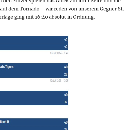
n den Einzel Spielen das Glück auf ihrer Seite und die
t auf dem Tornado – wir reden von unserem Gegner St.
erlage ging mit 16:40 absolut in Ordnung.