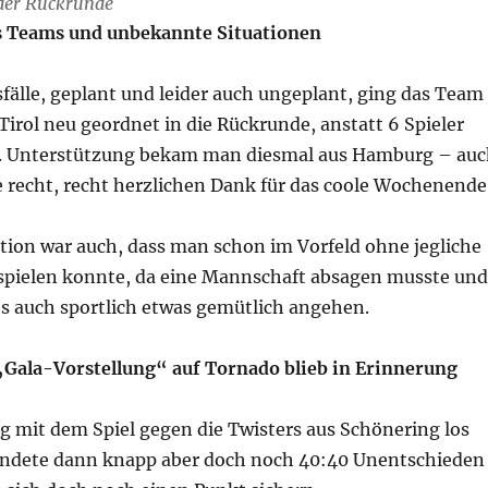
der Rückrunde
 Teams und unbekannte Situationen
fälle, geplant und leider auch ungeplant, ging das Team
Tirol neu geordnet in die Rückrunde, anstatt 6 Spieler
4. Unterstützung bekam man diesmal aus Hamburg – au
 recht, recht herzlichen Dank für das coole Wochenende
tion war auch, dass man schon im Vorfeld ohne jegliche
spielen konnte, da eine Mannschaft absagen musste und
es auch sportlich etwas gemütlich angehen.
 „Gala-Vorstellung“ auf Tornado blieb in Erinnerung
g mit dem Spiel gegen die Twisters aus Schönering los
ndete dann knapp aber doch noch 40:40 Unentschieden