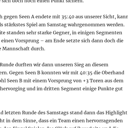
sich doch noch einen Punkt sichern.
h gegen Seen A endete mit 35:40 aus unserer Sicht, kan
 als stärkstes Spiel am Samstag wahrgenommen werden.
ite standen sehr starke Gegner, in einigen Segmenten
 einen Vorsprung – am Ende setzte sich dann doch die
re Mannschaft durch.
 Runde durften wir dann unseren Sieg an diesem
rn. Gegen Seen B konnten wir mit 40:35 die Oberhand
hl Seen B mit einem Vorsprung von +3 Toren aus dem
hervorging und im dritten Segment einige Punkte gut
und letzten Runde des Samstags stand dann das Highlight
ight in dem Sinne, dass ein Team einen hervorragenden