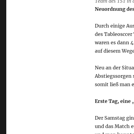
Team des TST in 
Neuordnung des
Durch einige Aus
des Tableosccer 
waren es dann 
auf diesem Wege
Neu an der Situa
Abstiegssorgen 
somit ließ man 
Erste Tag, eine
Der Samstag gin
und das Match e